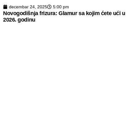
decembar 24, 2025
5:00 pm
Novogodišnja frizura: Glamur sa kojim ćete ući u
2026. godinu