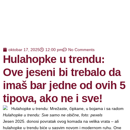
oktobar 17, 2025
12:00 pm
No Comments
Hulahopke u trendu:
Ove jeseni bi trebalo da
imaš bar jedne od ovih 5
tipova, ako ne i sve!
Hulahopke u trendu: Sve samo ne obične, foto: pexels
Jesen 2025. donosi povratak ovog komada na velika vrata – ali
hulahopke u trendu biće u sasvim novom i modernom ruhu. One