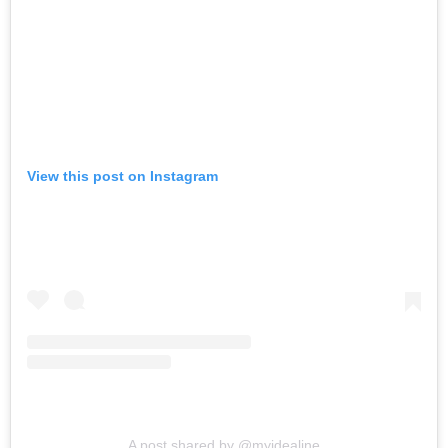
View this post on Instagram
A post shared by @myidealine