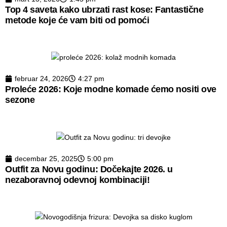
Top 4 saveta kako ubrzati rast kose: Fantastične
metode koje će vam biti od pomoći
februar 24, 2026
4:27 pm
Proleće 2026: Koje modne komade ćemo nositi ove
sezone
decembar 25, 2025
5:00 pm
Outfit za Novu godinu: Dočekajte 2026. u
nezaboravnoj odevnoj kombinaciji!