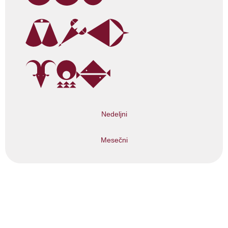
Nedeljni
Mesečni