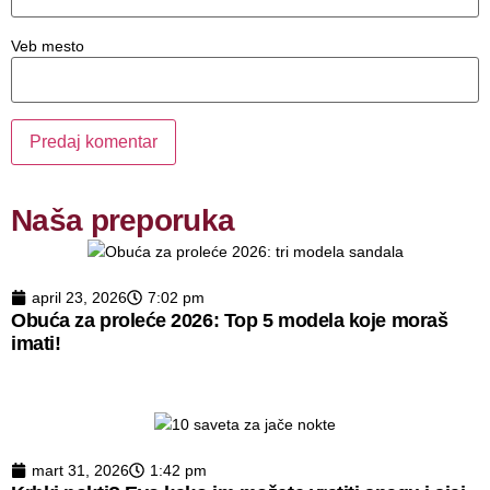
Veb mesto
Naša preporuka
april 23, 2026
7:02 pm
Obuća za proleće 2026: Top 5 modela koje moraš
imati!
mart 31, 2026
1:42 pm