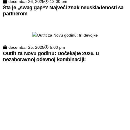
decembar 26, 2025
12:00 pm
Šta je „swag gap“? Najveći znak neusklađenosti sa
partnerom
decembar 25, 2025
5:00 pm
Outfit za Novu godinu: Dočekajte 2026. u
nezaboravnoj odevnoj kombinaciji!