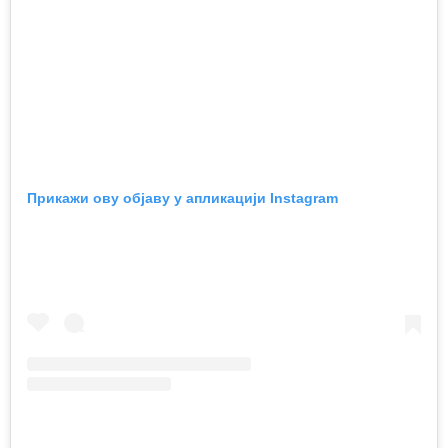
Прикажи ову објаву у апликацији Instagram