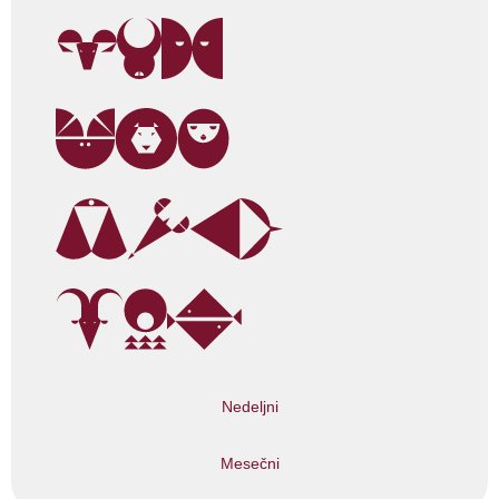
Nedeljni
Mesečni