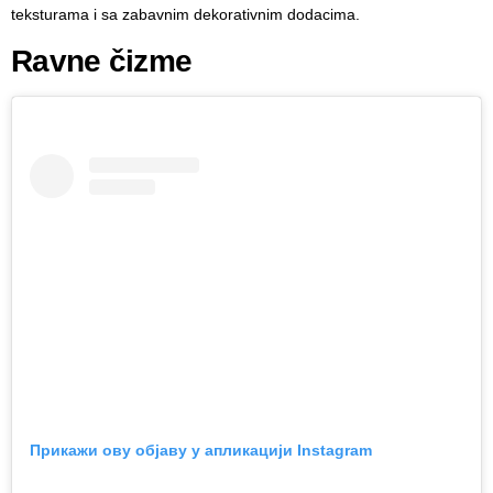
teksturama i sa zabavnim dekorativnim dodacima.
Ravne čizme
Прикажи ову објаву у апликацији Instagram