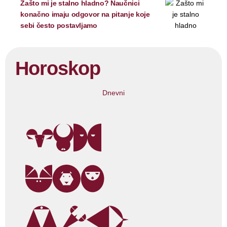
Zašto mi je stalno hladno? Naučnici
konačno imaju odgovor na pitanje koje
sebi često postavljamo
Horoskop
Dnevni