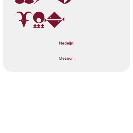
Nedeljni
Mesečni