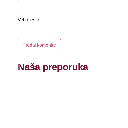
Veb mesto
Naša preporuka