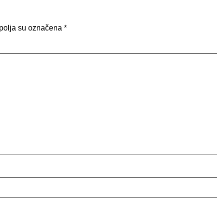
polja su označena
*