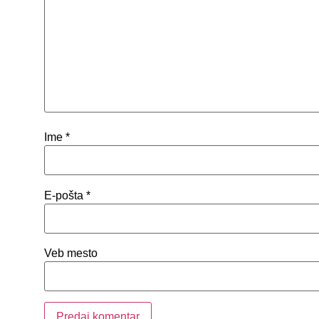
Ime
*
E-pošta
*
Veb mesto