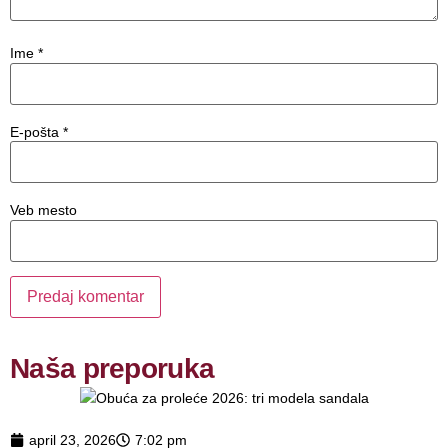
Ime
*
E-pošta
*
Veb mesto
Naša preporuka
april 23, 2026
7:02 pm