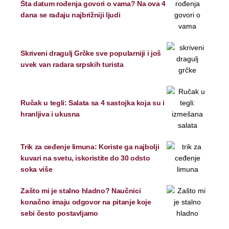
Šta datum rođenja govori o vama? Na ova 4
dana se rađaju najbrižniji ljudi
Skriveni dragulj Grčke sve popularniji i još
uvek van radara srpskih turista
Ručak u tegli: Salata sa 4 sastojka koja su i
hranljiva i ukusna
Trik za ceđenje limuna: Koriste ga najbolji
kuvari na svetu, iskoristite do 30 odsto
soka više
Zašto mi je stalno hladno? Naučnici
konačno imaju odgovor na pitanje koje
sebi često postavljamo