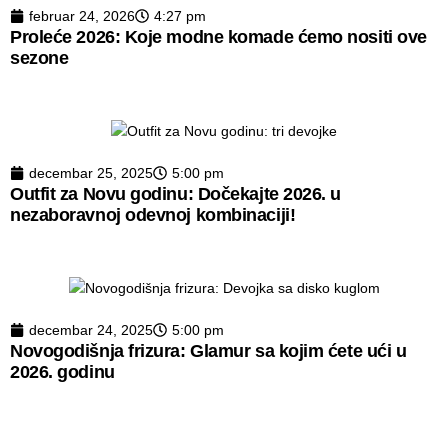
februar 24, 2026
4:27 pm
Proleće 2026: Koje modne komade ćemo nositi ove
sezone
decembar 25, 2025
5:00 pm
Outfit za Novu godinu: Dočekajte 2026. u
nezaboravnoj odevnoj kombinaciji!
decembar 24, 2025
5:00 pm
Novogodišnja frizura: Glamur sa kojim ćete ući u
2026. godinu