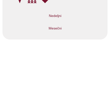
Nedeljni
Mesečni