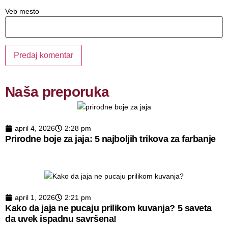
Veb mesto
Naša preporuka
april 4, 2026
2:28 pm
Prirodne boje za jaja: 5 najboljih trikova za farbanje
april 1, 2026
2:21 pm
Kako da jaja ne pucaju prilikom kuvanja? 5 saveta
da uvek ispadnu savršena!