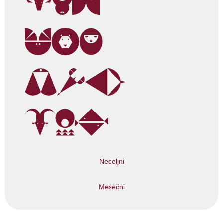
Nedeljni
Mesečni