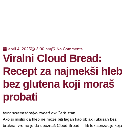
april 4, 2025
3:00 pm
No Comments
Viralni Cloud Bread:
Recept za najmekši hleb
bez glutena koji moraš
probati
foto: screenshot/youtube/Low Carb Yum
Ako si mislio da hleb ne može biti lagan kao oblak i ukusan bez
brašna, vreme je da upoznaš Cloud Bread – TikTok senzaciju koja