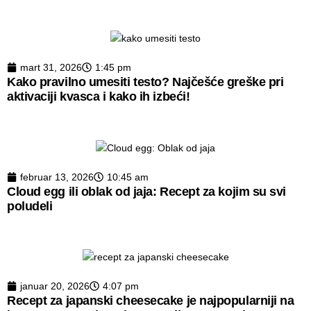
mart 31, 2026
1:45 pm
Kako pravilno umesiti testo? Najčešće greške pri
aktivaciji kvasca i kako ih izbeći!
februar 13, 2026
10:45 am
Cloud egg ili oblak od jaja: Recept za kojim su svi
poludeli
januar 20, 2026
4:07 pm
Recept za japanski cheesecake je najpopularniji na