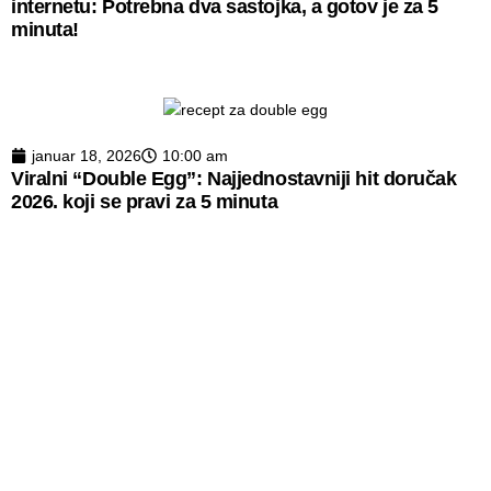
internetu: Potrebna dva sastojka, a gotov je za 5
minuta!
januar 18, 2026
10:00 am
Viralni “Double Egg”: Najjednostavniji hit doručak
2026. koji se pravi za 5 minuta