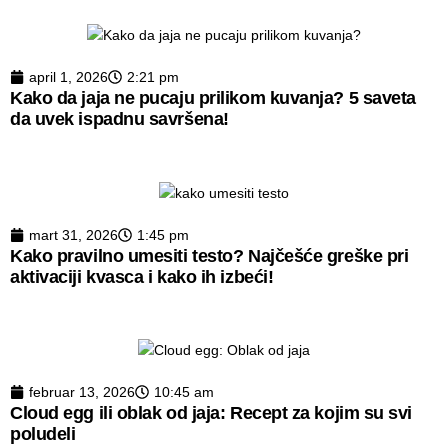
april 1, 2026
2:21 pm
Kako da jaja ne pucaju prilikom kuvanja? 5 saveta
da uvek ispadnu savršena!
mart 31, 2026
1:45 pm
Kako pravilno umesiti testo? Najčešće greške pri
aktivaciji kvasca i kako ih izbeći!
februar 13, 2026
10:45 am
Cloud egg ili oblak od jaja: Recept za kojim su svi
poludeli