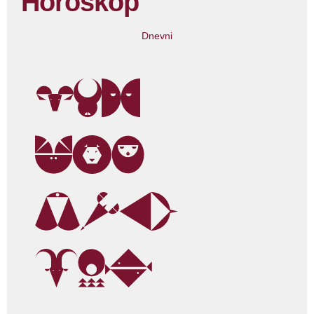
Horoskop
Dnevni