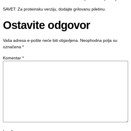
SAVET
: Za proteinsku verziju, dodajte grilovanu piletinu.
Ostavite odgovor
Vaša adresa e-pošte neće biti objavljena.
Neophodna polja su
označena
*
Komentar
*