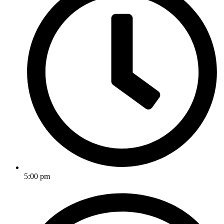
5:00 pm