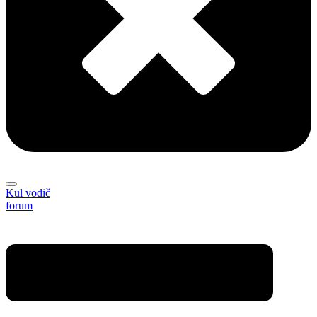
Kul vodič
forum