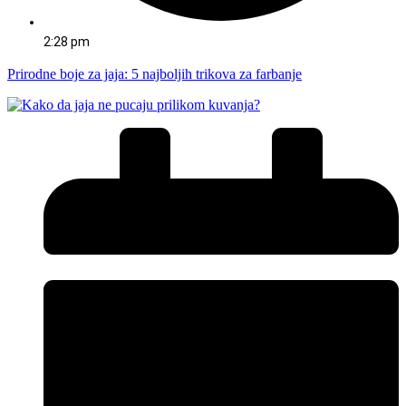
2:28 pm
Prirodne boje za jaja: 5 najboljih trikova za farbanje