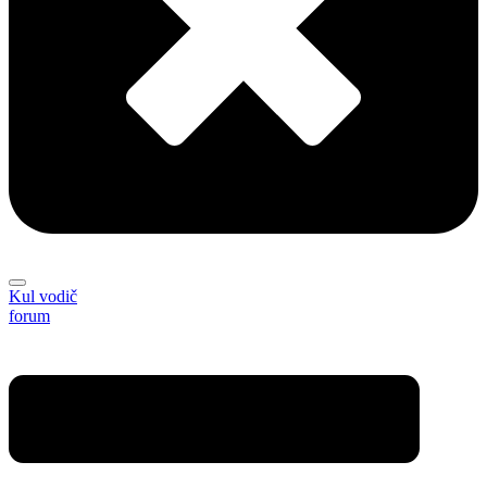
Kul vodič
forum