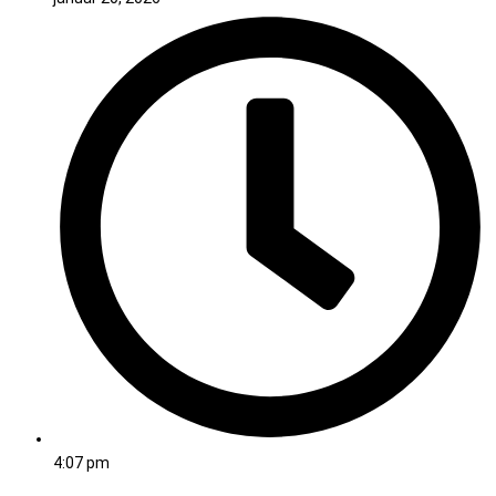
4:07 pm