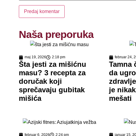
Naša preporuka
maj 19, 2026
2:18 pm
februar 24, 
Šta jesti za mišićnu
Tamna 
masu? 3 recepta za
da ugro
doručak koji
zdravlj
sprečavaju gubitak
je nika
mišića
mešati
februar 6, 2026
2:24 pm
januar 15, 2