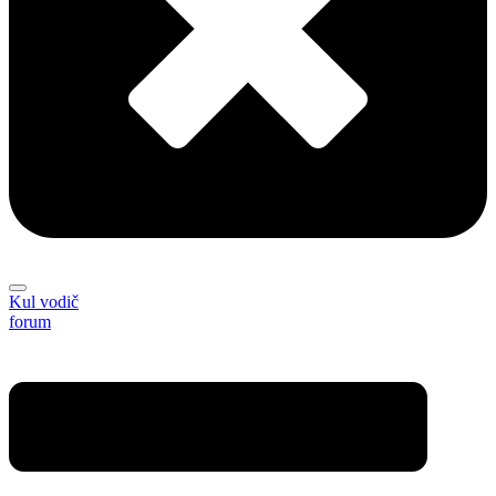
Kul vodič
forum