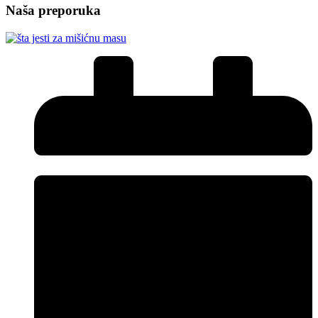
Naša preporuka