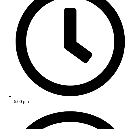
6:00 pm