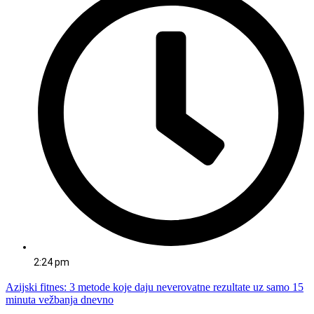
2:24 pm
Azijski fitnes: 3 metode koje daju neverovatne rezultate uz samo 15
minuta vežbanja dnevno