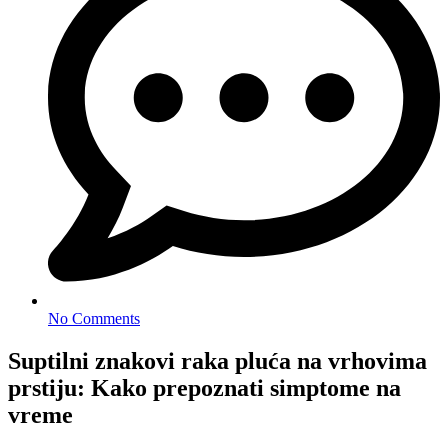
No Comments
Suptilni znakovi raka pluća na vrhovima
prstiju: Kako prepoznati simptome na
vreme