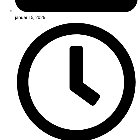
januar 15, 2026