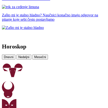
Zašto mi je stalno hladno? Naučnici konačno imaju odgovor na
pitanje koje sebi često postavljamo
Horoskop
Dnevni
Nedeljni
Mesečni