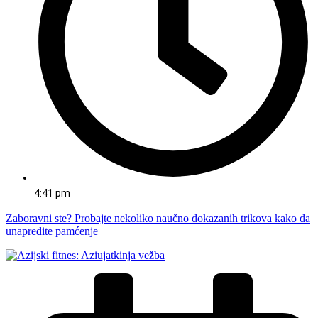
4:41 pm
Zaboravni ste? Probajte nekoliko naučno dokazanih trikova kako da
unapredite pamćenje