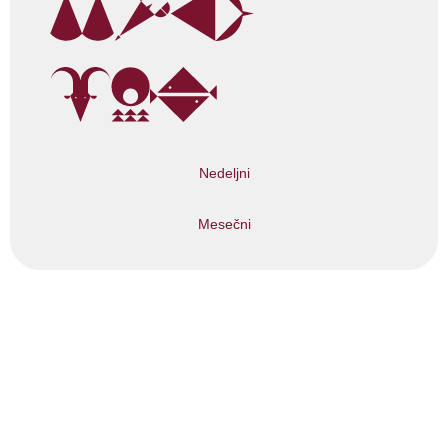
Nedeljni
Mesečni