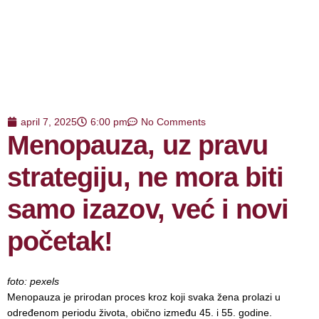
april 7, 2025
6:00 pm
No Comments
Menopauza, uz pravu
strategiju, ne mora biti
samo izazov, već i novi
početak!
foto: pexels
Menopauza je prirodan proces kroz koji svaka žena prolazi u
određenom periodu života, obično između 45. i 55. godine.