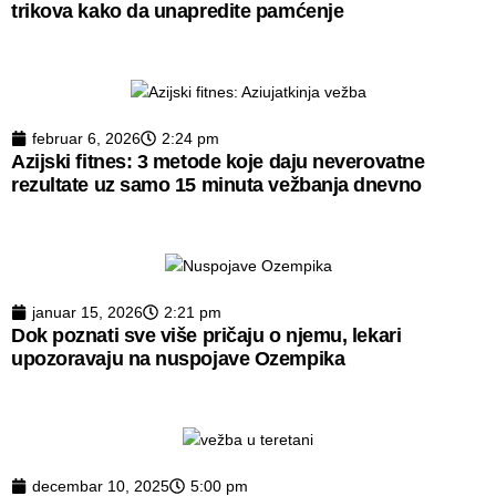
trikova kako da unapredite pamćenje
februar 6, 2026
2:24 pm
Azijski fitnes: 3 metode koje daju neverovatne
rezultate uz samo 15 minuta vežbanja dnevno
januar 15, 2026
2:21 pm
Dok poznati sve više pričaju o njemu, lekari
upozoravaju na nuspojave Ozempika
decembar 10, 2025
5:00 pm