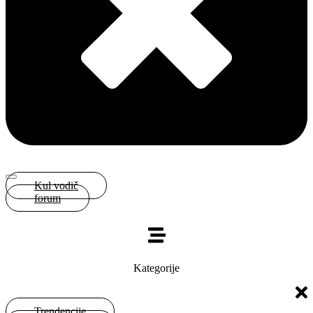
Kul vodič
forum
Kategorije
Trendencije