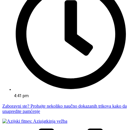
4:41 pm
Zaboravni ste? Probajte nekoliko naučno dokazanih trikova kako da
unapredite pamćenje