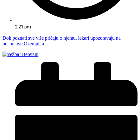
2:21 pm
Dok poznati sve više pričaju o njemu, lekari upozoravaju na
nuspojave Ozempika