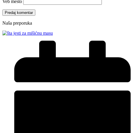
Veb mesto
Naša preporuka