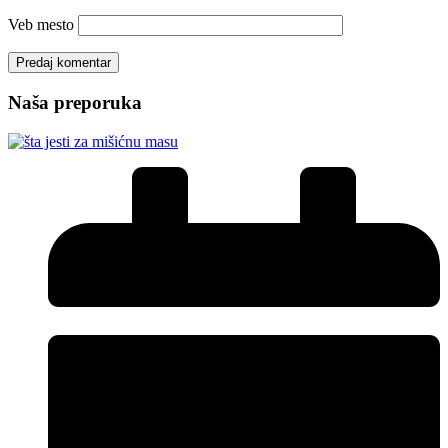
Veb mesto
Naša preporuka