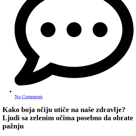
No Comments
Kako boja očiju utiče na naše zdravlje?
Ljudi sa zelenim očima posebno da obrate
pažnju