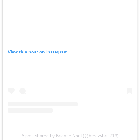
View this post on Instagram
A post shared by Brianne Noel (@breezybri_713)