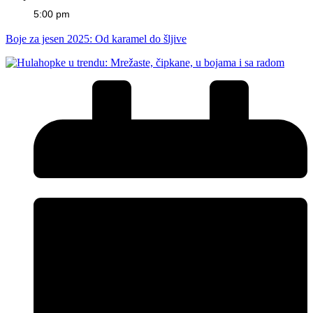
5:00 pm
Boje za jesen 2025: Od karamel do šljive