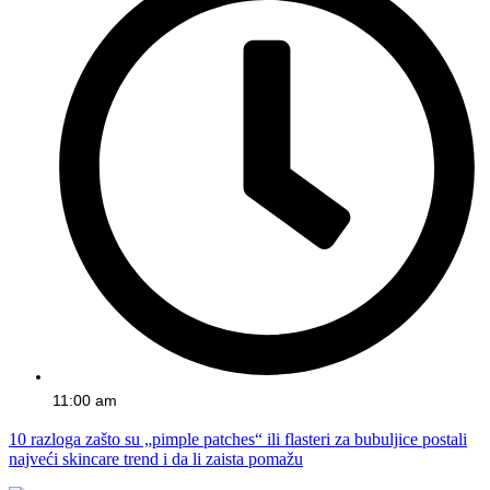
11:00 am
10 razloga zašto su „pimple patches“ ili flasteri za bubuljice postali
najveći skincare trend i da li zaista pomažu