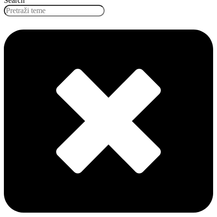
Search