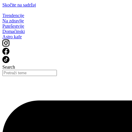
Skočite na sadržaj
Trendencije
Na zdravlje
Putešestvije
Domaćinski
Astro kafe
Search