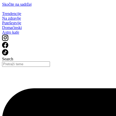
Skočite na sadržaj
Trendencije
Na zdravlje
Putešestvije
Domaćinski
Astro kafe
Search