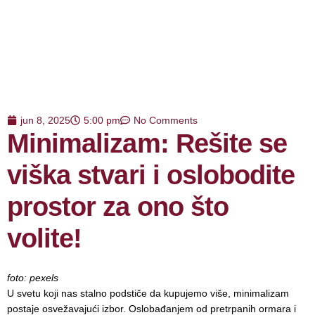
jun 8, 2025
5:00 pm
No Comments
Minimalizam: Rešite se
viška stvari i oslobodite
prostor za ono što
volite!
foto: pexels
U svetu koji nas stalno podstiče da kupujemo više, minimalizam
postaje osvežavajući izbor. Oslobađanjem od pretrpanih ormara i