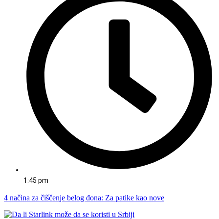
1:45 pm
4 načina za čiščenje belog đona: Za patike kao nove