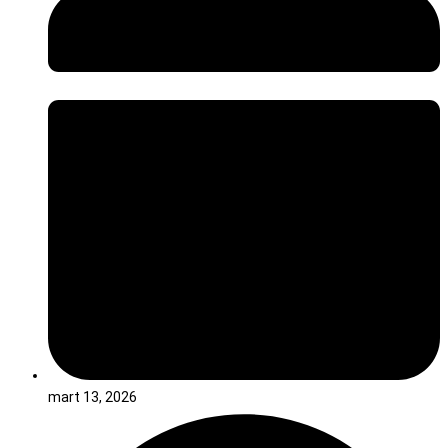
mart 13, 2026