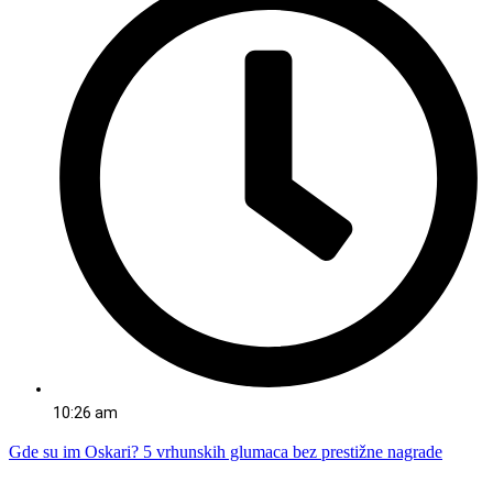
10:26 am
Gde su im Oskari? 5 vrhunskih glumaca bez prestižne nagrade