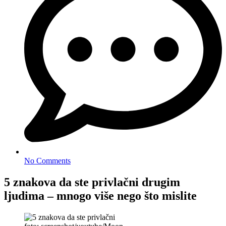
No Comments
5 znakova da ste privlačni drugim
ljudima – mnogo više nego što mislite