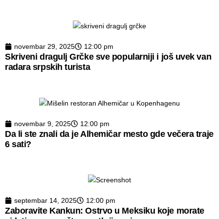
novembar 29, 2025
12:00 pm
Skriveni dragulj Grčke sve popularniji i još uvek van
radara srpskih turista
novembar 9, 2025
12:00 pm
Da li ste znali da je Alhemičar mesto gde večera traje
6 sati?
septembar 14, 2025
12:00 pm
Zaboravite Kankun: Ostrvo u Meksiku koje morate