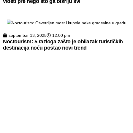
videti pre nego što ga otkriju svi
septembar 13, 2025
12:00 pm
Noctourism: 5 razloga zašto je obilazak turističkih
destinacija noću postao novi trend