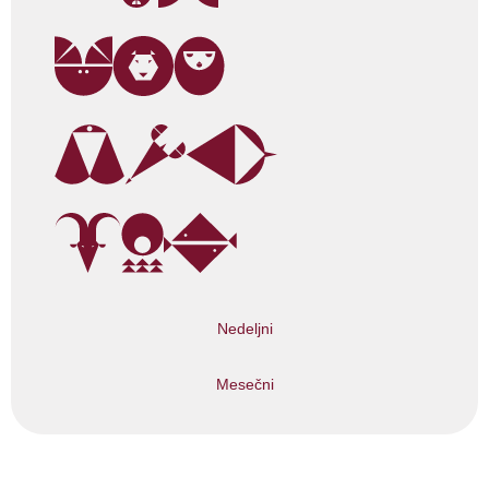
Nedeljni
Mesečni