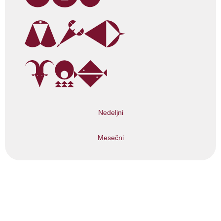
Nedeljni
Mesečni