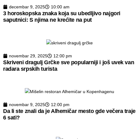
decembar 9, 2025
10:00 am
3 horoskopska znaka koja su ubedljivo najgori
saputnici: S njima ne krećite na put
novembar 29, 2025
12:00 pm
Skriveni dragulj Grčke sve popularniji i još uvek van
radara srpskih turista
novembar 9, 2025
12:00 pm
Da li ste znali da je Alhemičar mesto gde večera traje
6 sati?