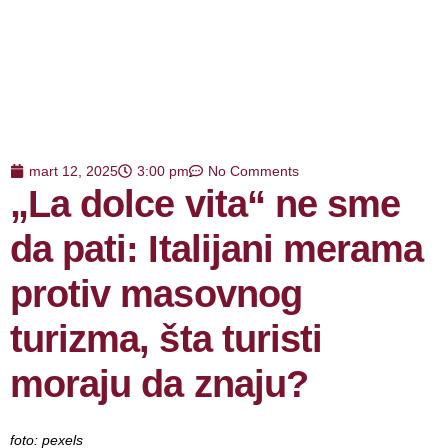
mart 12, 2025
3:00 pm
No Comments
„La dolce vita“ ne sme
da pati: Italijani merama
protiv masovnog
turizma, šta turisti
moraju da znaju?
foto: pexels