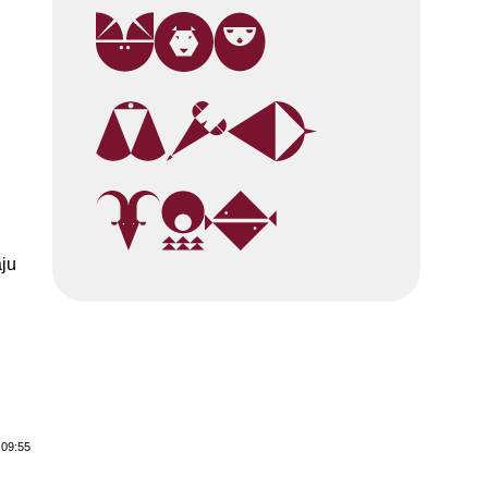
aju
 09:55