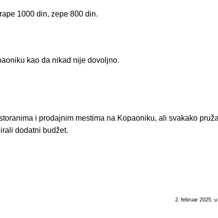
rape 1000 din, zepe 800 din.
paoniku kao da nikad nije dovoljno.
storanima i prodajnim mestima na Kopaoniku, ali svakako pruž
irali dodatni budžet.
2. februar 2025. u