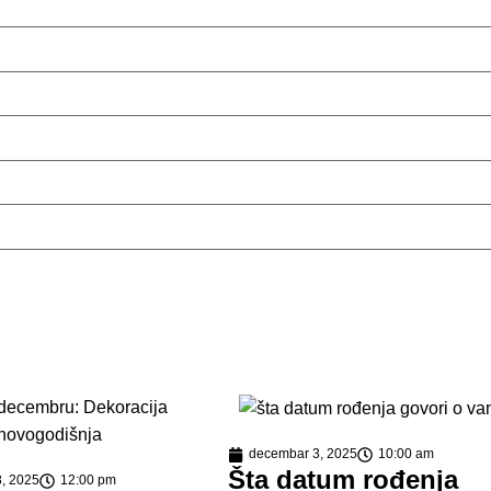
decembar 3, 2025
10:00 am
Šta datum rođenja
, 2025
12:00 pm