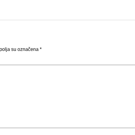
polja su označena
*