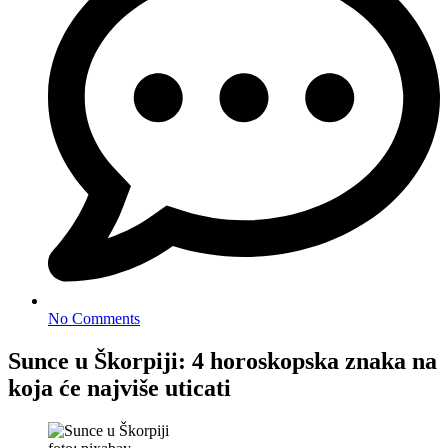
No Comments
Sunce u Škorpiji: 4 horoskopska znaka na
koja će najviše uticati