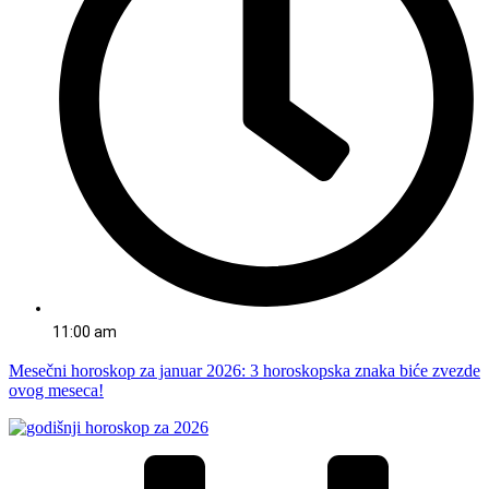
11:00 am
Mesečni horoskop za januar 2026: 3 horoskopska znaka biće zvezde
ovog meseca!