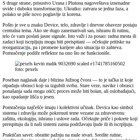
S druge strane, prisustvo Urana i Plutona nagoveštava iznenadne
uvide i duboku transformaciju. Ukratko: zatvara se jedna faza, a
polako se piše novo poglavlje iz korena.
Pošto je sve u znaku Device, telo, zdravlje i dnevne obaveze postaju
centralna tema. Ako ste dugo zanemarivali san, ishranu ili rutinu,
telo će vam poslati jasne signale. Isto važi i za posao: radna mesta ili
zadaci koji iscrpljuju mogu biti preispitani — očekujte pritiske na
reorganizaciju, pa i promene karijere ako situacija to zahteva.
Pomračenje podiže reflektor na ono što ne funkcioniše.
foto: pexels
Poseban naglasak daje i blizina Južnog čvora — to je tačka iz koje
otpadaju obrasci koji su izgubili svrhu. Stare veze, navike i obrasci
ponašanja sada mogu otići; proces može biti bolan, ali oslobađajući,
kao opadanje lišća u jesen.
Pomračenja najčešće imaju i kolektivni učinak. Devica kao simbol
sistema i zdravlja može pokrenuti teme vezane za zdravstvenu
zaštitu, ekologiju, ishranu i uslove rada. Očekujte priče i pokrete koji
preispituju da li naši sistemi zaista podržavaju ljude ili ih iscrpljuju.
Praktičan savet: obratite pažnju na male stvari. Sredite rutine,