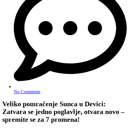
No Comments
Veliko pomračenje Sunca u Devici:
Zatvara se jedno poglavlje, otvara novo –
spremite se za 7 promena!