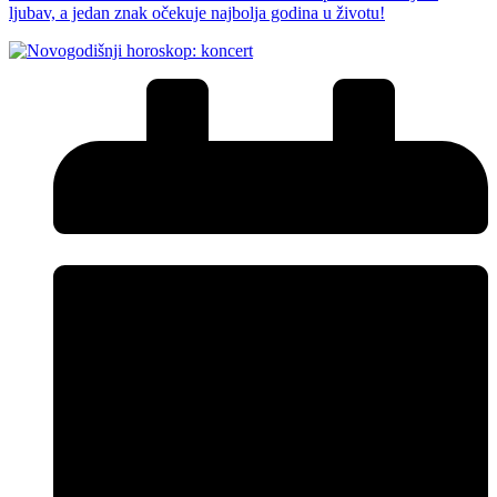
ljubav, a jedan znak očekuje najbolja godina u životu!