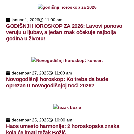
januar 1, 2026
11:00 am
GODIŠNJI HOROSKOP ZA 2026: Lavovi ponovo
veruju u ljubav, a jedan znak očekuje najbolja
godina u životu!
decembar 27, 2025
11:00 am
Novogodišnji horoskop: Ko treba da bude
oprezan u novogodišnjoj noći 2026?
decembar 25, 2025
10:00 am
Haos umesto harmonije: 2 horoskopska znaka
koja će imati težak Božić