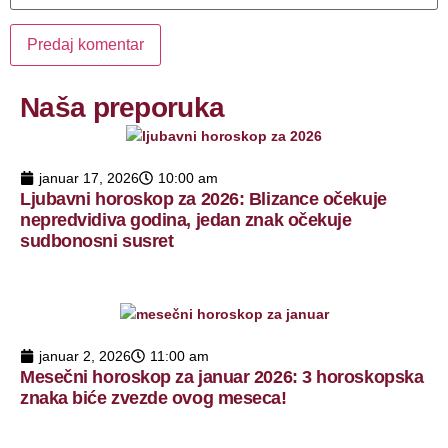
Naša preporuka
januar 17, 2026
10:00 am
Ljubavni horoskop za 2026: Blizance očekuje
nepredvidiva godina, jedan znak očekuje
sudbonosni susret
januar 2, 2026
11:00 am
Mesečni horoskop za januar 2026: 3 horoskopska
znaka biće zvezde ovog meseca!