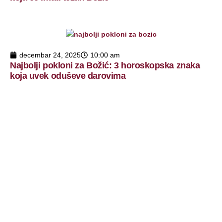
decembar 24, 2025
10:00 am
Najbolji pokloni za Božić: 3 horoskopska znaka
koja uvek oduševe darovima