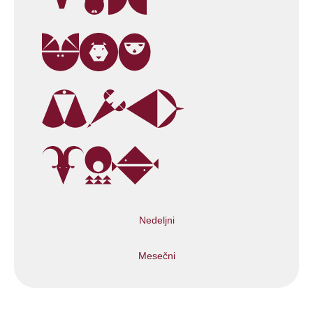
Nedeljni
Mesečni