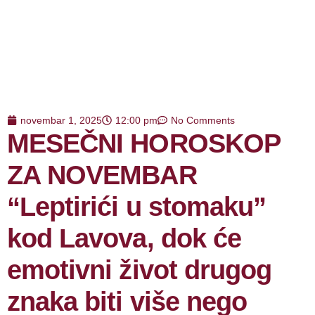
novembar 1, 2025
12:00 pm
No Comments
MESEČNI HOROSKOP
ZA NOVEMBAR
“Leptirići u stomaku”
kod Lavova, dok će
emotivni život drugog
znaka biti više nego