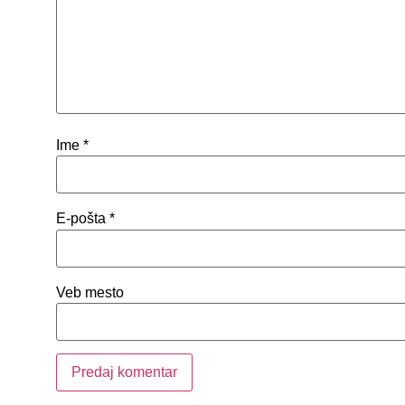
Ime
*
E-pošta
*
Veb mesto