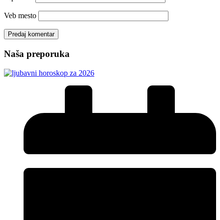
Veb mesto
Naša preporuka