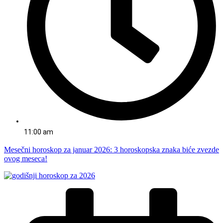
11:00 am
Mesečni horoskop za januar 2026: 3 horoskopska znaka biće zvezde
ovog meseca!