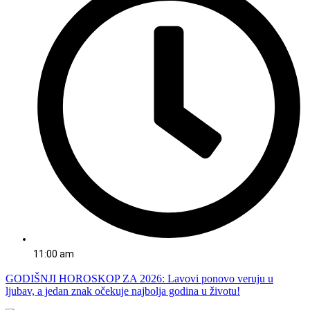
11:00 am
GODIŠNJI HOROSKOP ZA 2026: Lavovi ponovo veruju u
ljubav, a jedan znak očekuje najbolja godina u životu!