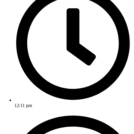
12:11 pm