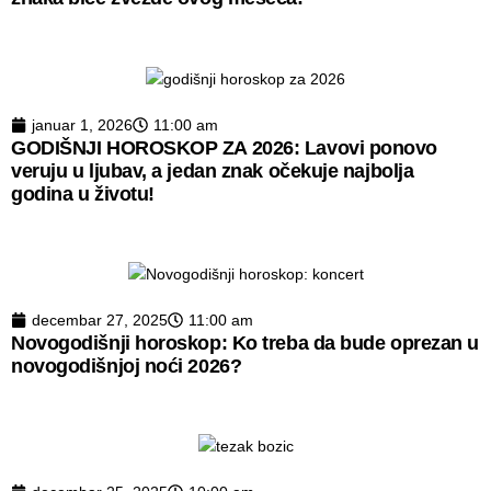
januar 1, 2026
11:00 am
GODIŠNJI HOROSKOP ZA 2026: Lavovi ponovo
veruju u ljubav, a jedan znak očekuje najbolja
godina u životu!
decembar 27, 2025
11:00 am
Novogodišnji horoskop: Ko treba da bude oprezan u
novogodišnjoj noći 2026?