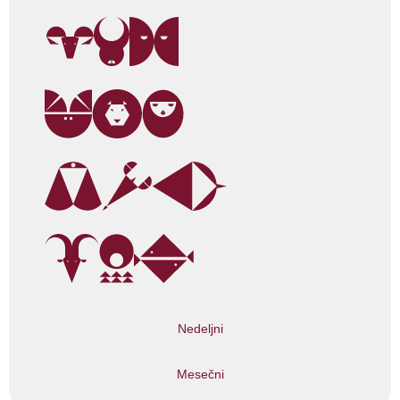
Nedeljni
Mesečni