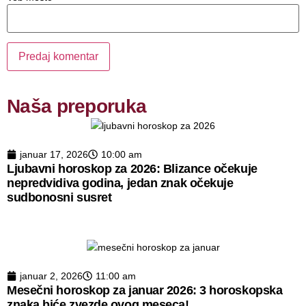
Naša preporuka
januar 17, 2026
10:00 am
Ljubavni horoskop za 2026: Blizance očekuje
nepredvidiva godina, jedan znak očekuje
sudbonosni susret
januar 2, 2026
11:00 am
Mesečni horoskop za januar 2026: 3 horoskopska
znaka biće zvezde ovog meseca!