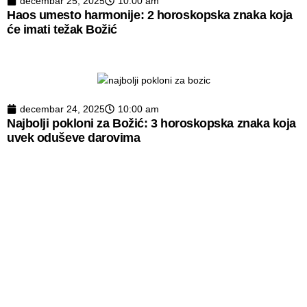
decembar 25, 2025
10:00 am
Haos umesto harmonije: 2 horoskopska znaka koja
će imati težak Božić
decembar 24, 2025
10:00 am
Najbolji pokloni za Božić: 3 horoskopska znaka koja
uvek oduševe darovima