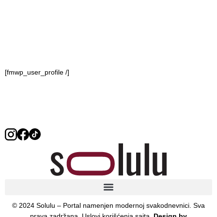
[fmwp_user_profile /]
© 2024 Solulu – Portal namenjen modernoj svakodnevnici. Sva
prava zadržana. Uslovi korišćenja sajta.
Design by